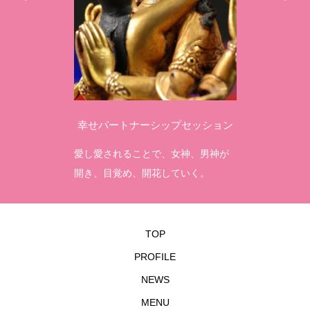
幸せパートナーシップセッション
愛し愛されることで、女神、男神が
開き、目覚め、開花していく。
TOP
PROFILE
NEWS
MENU