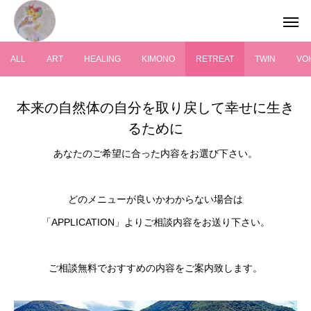
ALL
ART
HEALING
KIMONO
RETREAT
TWIN
VO
本来の自然体の自分を取り戻して幸せに生き
るために
あなたのご希望に合った内容をお選び下さい。
どのメニューが良いかわからない場合は
「APPLICATION」よりご相談内容をお送り下さい。
ご相談無料でおすすめの内容をご案内致します。
VOICE
HEALING
ヴォイスヒーリング
観音ヒーリング